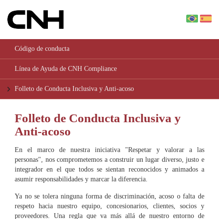
br
Código de conducta
Línea de Ayuda de CNH Compliance
Folleto de Conducta Inclusiva y Anti-acoso
Folleto de Conducta Inclusiva y
Anti-acoso
En el marco de nuestra iniciativa "Respetar y valorar a las
personas", nos comprometemos a construir un lugar diverso, justo e
integrador en el que todos se sientan reconocidos y animados a
asumir responsabilidades y marcar la diferencia.
Ya no se tolera ninguna forma de discriminación, acoso o falta de
respeto hacia nuestro equipo, concesionarios, clientes, socios y
proveedores. Una regla que va más allá de nuestro entorno de